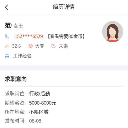
简历详情
范
/ 女士
152****6529
【查看需要80金币】
32岁
大专
未婚
工作经验
求职意向
求职岗位:
行政/后勤
期望薪资:
5000-8000元
所在地点:
不限区域
发布时间:
08-08