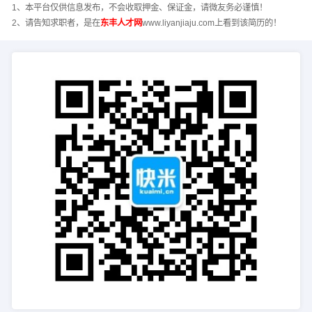
1、本平台仅供信息发布，不会收取押金、保证金，请微友务必谨慎！
2、请告知求职者，是在
东丰人才网
www.liyanjiaju.com上看到该简历的！