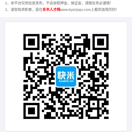
1、本平台仅供信息发布，不会收取押金、保证金，请微友务必谨慎！
2、请告知求职者，是在
东丰人才网
www.liyanjiaju.com上看到该简历的！