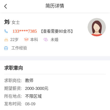
简历详情
刘
/ 女士
133****7385
【查看需要80金币】
22岁
本科
未婚
工作经验
求职意向
求职岗位:
教师
期望薪资:
2000-3000元
所在地点:
不限区域
发布时间:
08-09