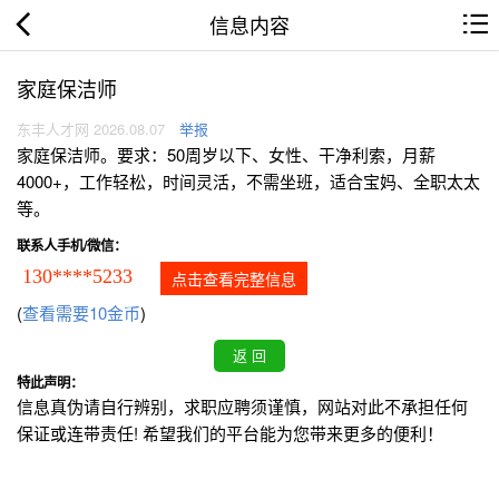
信息内容
家庭保洁师
东丰人才网 2026.08.07
举报
家庭保洁师。要求：50周岁以下、女性、干净利索，月薪
4000+，工作轻松，时间灵活，不需坐班，适合宝妈、全职太太
等。
联系人手机/微信：
130****5233
点击查看完整信息
(
查看需要10金币
)
特此声明：
信息真伪请自行辨别，求职应聘须谨慎，网站对此不承担任何
保证或连带责任! 希望我们的平台能为您带来更多的便利！