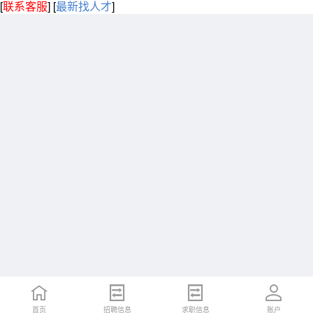
[
联系客服
]
[
最新找人才
]
首页
招聘信息
求职信息
账户