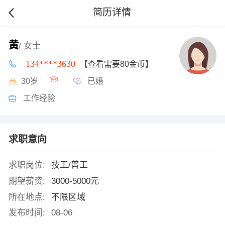
简历详情
黄
/ 女士
134****3630
【查看需要80金币】
30岁
已婚
工作经验
求职意向
求职岗位:
技工/普工
期望薪资:
3000-5000元
所在地点:
不限区域
发布时间:
08-06