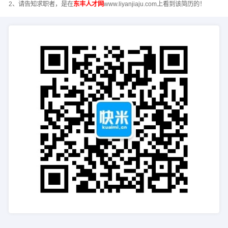
2、请告知求职者，是在
东丰人才网
www.liyanjiaju.com上看到该简历的！