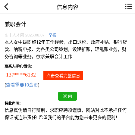
信息内容
兼职会计
东丰人才网 2026.08.07
举报
本人女中级职称12年工作经验，出口退税、政府补贴、银行贷
款、纳税申报、为各类公司策划，设建新账，理乱账业务，财
务咨询等业务。欲求兼职会计工作
联系人手机/微信：
137****6132
点击查看完整信息
(
查看需要10金币
)
特此声明：
信息真伪请自行辨别，求职应聘须谨慎，网站对此不承担任何
保证或连带责任! 希望我们的平台能为您带来更多的便利！