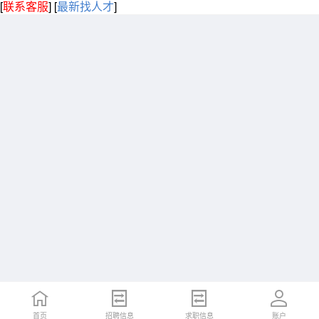
[
联系客服
]
[
最新找人才
]
首页
招聘信息
求职信息
账户