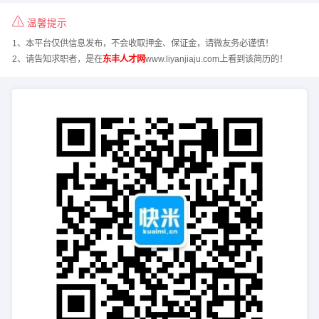
温馨提示
1、本平台仅供信息发布，不会收取押金、保证金，请微友务必谨慎！
2、请告知求职者，是在
东丰人才网
www.liyanjiaju.com上看到该简历的！