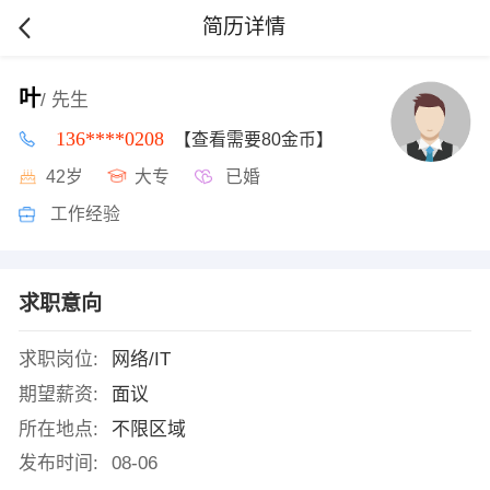
简历详情
叶
/ 先生
136****0208
【查看需要80金币】
42岁
大专
已婚
工作经验
求职意向
求职岗位:
网络/IT
期望薪资:
面议
所在地点:
不限区域
发布时间:
08-06