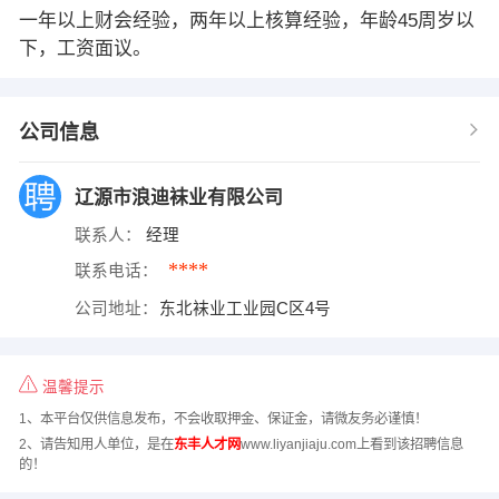
一年以上财会经验，两年以上核算经验，年龄45周岁以
下，工资面议。
公司信息
辽源市浪迪袜业有限公司
联系人：
经理
****
联系电话：
公司地址：
东北袜业工业园C区4号
温馨提示
1、本平台仅供信息发布，不会收取押金、保证金，请微友务必谨慎！
2、请告知用人单位，是在
东丰人才网
www.liyanjiaju.com上看到该招聘信息
的！