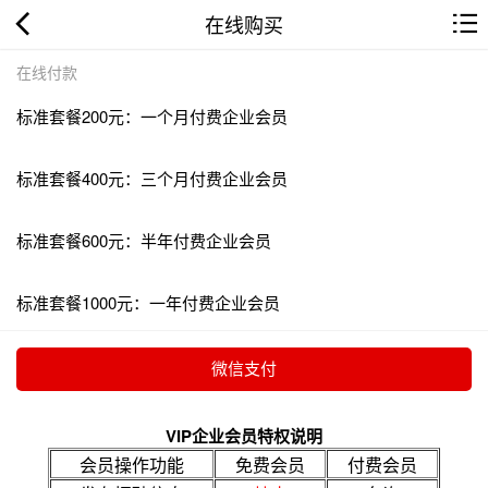
在线购买
在线付款
标准套餐200元：一个月付费企业会员
标准套餐400元：三个月付费企业会员
标准套餐600元：半年付费企业会员
标准套餐1000元：一年付费企业会员
VIP企业会员特权说明
会员操作功能
免费会员
付费会员